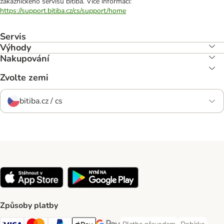
zákaznického servisu bitiba. Více informací:
https://support.bitiba.cz/cs/support/home
Servis
Výhody
Nakupování
Zvolte zemi
bitiba.cz / cs
Způsoby platby