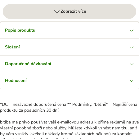
Zobrazit více
Popis produktu
Složení
Doporučené dávkování
Hodnocení
*DC = nezávazně doporučená cena ** Podmínky. "běžně" = Nejnižší cena
produktu za posledních 30 dní.
bitiba má právo používat vaši e-mailovou adresu k přímé reklamě na své
vlastní podobné zboží nebo služby. Můžete kdykoli vznést námitku, aniž
by vám vznikly jakékoli náklady kromě základních nákladů za kontakt