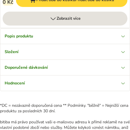
0 Kč
Zobrazit více
Popis produktu
Složení
Doporučené dávkování
Hodnocení
*DC = nezávazně doporučená cena ** Podmínky. "běžně" = Nejnižší cena
produktu za posledních 30 dní.
bitiba má právo používat vaši e-mailovou adresu k přímé reklamě na své
vlastní podobné zboží nebo služby. Můžete kdykoli vznést námitku, aniž