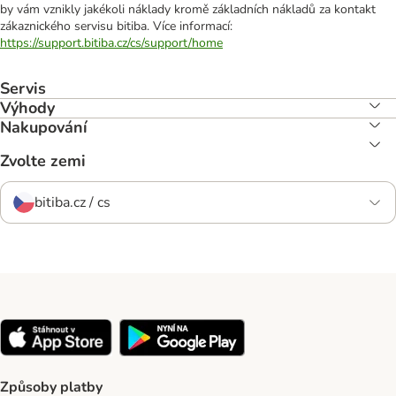
by vám vznikly jakékoli náklady kromě základních nákladů za kontakt
zákaznického servisu bitiba. Více informací:
https://support.bitiba.cz/cs/support/home
Servis
Výhody
Nakupování
Zvolte zemi
bitiba.cz / cs
Způsoby platby