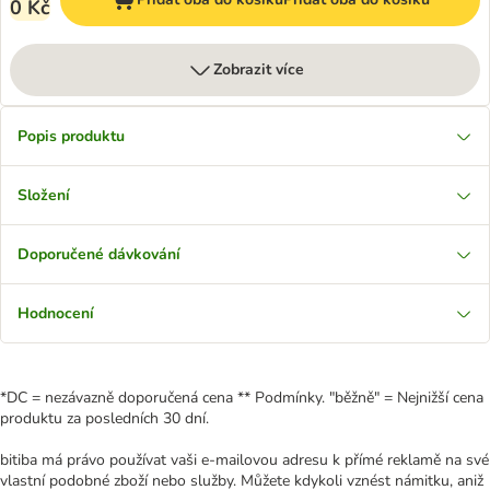
0 Kč
Zobrazit více
Popis produktu
Složení
Doporučené dávkování
Hodnocení
*DC = nezávazně doporučená cena ** Podmínky. "běžně" = Nejnižší cena
produktu za posledních 30 dní.
bitiba má právo používat vaši e-mailovou adresu k přímé reklamě na své
vlastní podobné zboží nebo služby. Můžete kdykoli vznést námitku, aniž