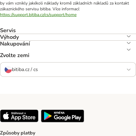
by vám vznikly jakékoli náklady kromě základních nákladů za kontakt
zákaznického servisu bitiba. Více informací:
https://support.bitiba.cz/cs/support/home
Servis
Výhody
Nakupování
Zvolte zemi
bitiba.cz / cs
Způsoby platby