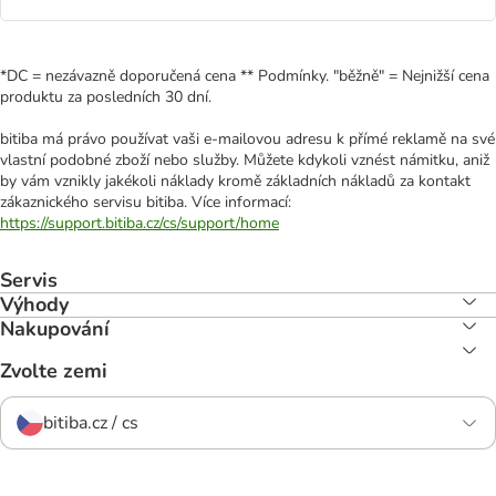
*DC = nezávazně doporučená cena ** Podmínky. "běžně" = Nejnižší cena
produktu za posledních 30 dní.
bitiba má právo používat vaši e-mailovou adresu k přímé reklamě na své
vlastní podobné zboží nebo služby. Můžete kdykoli vznést námitku, aniž
by vám vznikly jakékoli náklady kromě základních nákladů za kontakt
zákaznického servisu bitiba. Více informací:
https://support.bitiba.cz/cs/support/home
Servis
Výhody
Nakupování
Zvolte zemi
bitiba.cz / cs