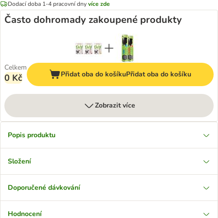
Dodací doba 1-4 pracovní dny
více zde
Často dohromady zakoupené produkty
Celkem
Přidat oba do košíku
Přidat oba do košíku
0 Kč
Zobrazit více
Popis produktu
Složení
Doporučené dávkování
Hodnocení