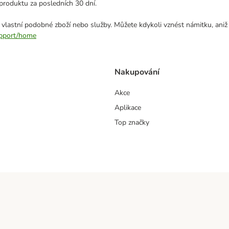
produktu za posledních 30 dní.
 vlastní podobné zboží nebo služby. Můžete kdykoli vznést námitku, aniž
support/home
Nakupování
Akce
Aplikace
Top značky