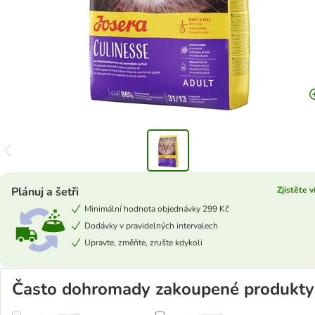
Plánuj a šetři
Zjistěte v
Minimální hodnota objednávky 299 Kč
Dodávky v pravidelných intervalech
Upravte, změňte, zrušte kdykoli
Často dohromady zakoupené produkty