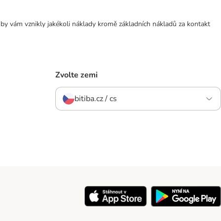
 by vám vznikly jakékoli náklady kromě základních nákladů za kontakt
Zvolte zemi
bitiba.cz / cs