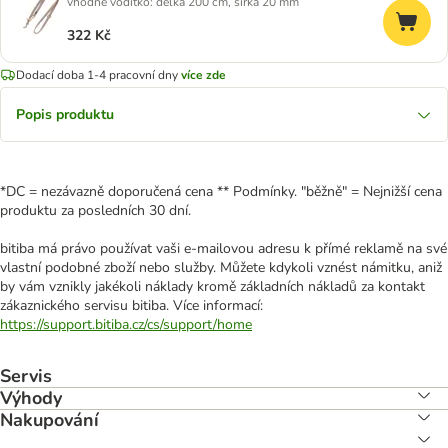
vhodné vodítko: délka 200 cm, šířka 20 mm
322 Kč
Dodací doba 1-4 pracovní dny
více zde
Popis produktu
*DC = nezávazně doporučená cena ** Podmínky. "běžně" = Nejnižší cena
produktu za posledních 30 dní.
bitiba má právo používat vaši e-mailovou adresu k přímé reklamě na své
vlastní podobné zboží nebo služby. Můžete kdykoli vznést námitku, aniž
by vám vznikly jakékoli náklady kromě základních nákladů za kontakt
zákaznického servisu bitiba. Více informací:
https://support.bitiba.cz/cs/support/home
Servis
Výhody
Nakupování