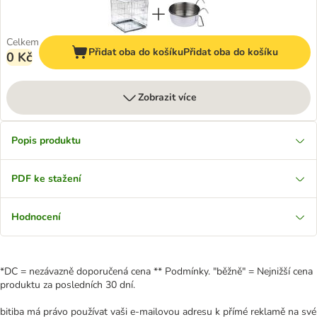
Celkem
Přidat oba do košíku
Přidat oba do košíku
0 Kč
Zobrazit více
Popis produktu
PDF ke stažení
Hodnocení
*DC = nezávazně doporučená cena ** Podmínky. "běžně" = Nejnižší cena
produktu za posledních 30 dní.
bitiba má právo používat vaši e-mailovou adresu k přímé reklamě na své