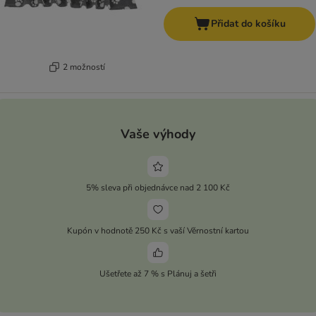
Přidat do košíku
2 možností
Vaše výhody
5% sleva při objednávce nad 2 100 Kč
Kupón v hodnotě 250 Kč s vaší Věrnostní kartou
Ušetřete až 7 % s Plánuj a šetři