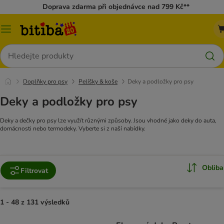
Doprava zdarma při objednávce nad 799 Kč**
Kategorie
Hledat
Doplňky pro psy
Pelíšky & koše
Deky a podložky pro psy
Deky a podložky pro psy
Deky a dečky pro psy lze využít různými způsoby. Jsou vhodné jako deky do auta,
domácnosti nebo termodeky. Vyberte si z naší nabídky.
Obliba
Filtrovat
1 - 48 z 131 výsledků