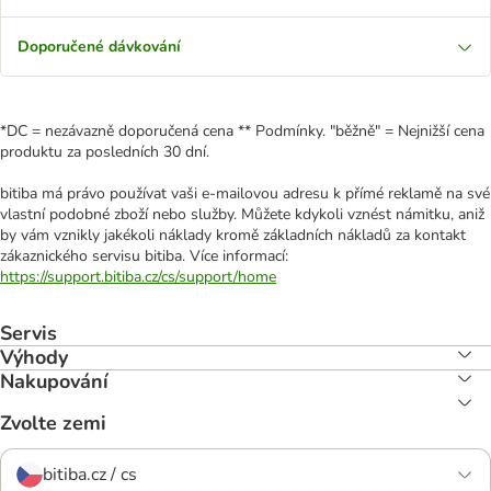
Doporučené dávkování
*DC = nezávazně doporučená cena ** Podmínky. "běžně" = Nejnižší cena
produktu za posledních 30 dní.
bitiba má právo používat vaši e-mailovou adresu k přímé reklamě na své
vlastní podobné zboží nebo služby. Můžete kdykoli vznést námitku, aniž
by vám vznikly jakékoli náklady kromě základních nákladů za kontakt
zákaznického servisu bitiba. Více informací:
https://support.bitiba.cz/cs/support/home
Servis
Výhody
Nakupování
Zvolte zemi
bitiba.cz / cs