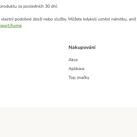
produktu za posledních 30 dní.
 vlastní podobné zboží nebo služby. Můžete kdykoli vznést námitku, aniž
support/home
Nakupování
Akce
Aplikace
Top značky