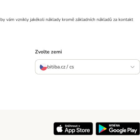
 by vám vznikly jakékoli náklady kromě základních nákladů za kontakt
Zvolte zemi
bitiba.cz / cs