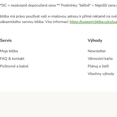
*DC = nezávazně doporučená cena ** Podmínky. "běžně" = Nejnižší cena 
bitiba má právo používat vaši e-mailovou adresu k přímé reklamě na své
zákaznického servisu bitiba. Více informací:
https://support.bitiba.cz/cs/
Servis
Výhody
Moje bitiba
Newsletter
FAQ & kontakt
Věrnostní karta
Poštovné a balné
Plánuj a šetři
Všechny výhody