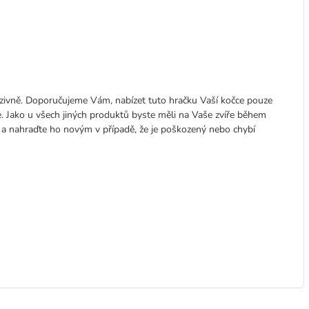
tenzivně. Doporučujeme Vám, nabízet tuto hračku Vaší kočce pouze
e. Jako u všech jiných produktů byste měli na Vaše zvíře během
í a nahraďte ho novým v případě, že je poškozený nebo chybí