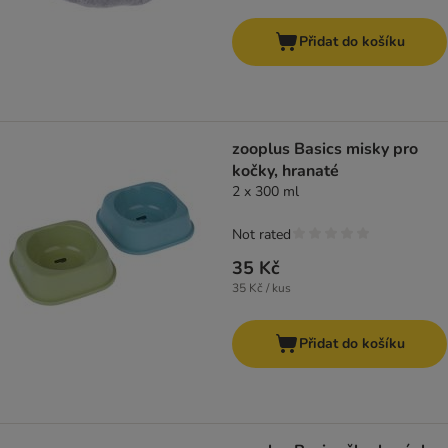
Přidat do košíku
zooplus Basics misky pro
kočky, hranaté
2 x 300 ml
Not rated
35 Kč
35 Kč / kus
Přidat do košíku