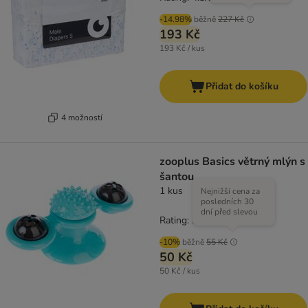
-14.98%
běžně
227 Kč
193 Kč
193 Kč / kus
Přidat do košíku
4 možností
zooplus Basics větrný mlýn s
šantou
1 kus
Nejnižší cena za
posledních 30
dní před slevou
Rating: 5/5
(
1
)
-10%
běžně
55 Kč
50 Kč
50 Kč / kus