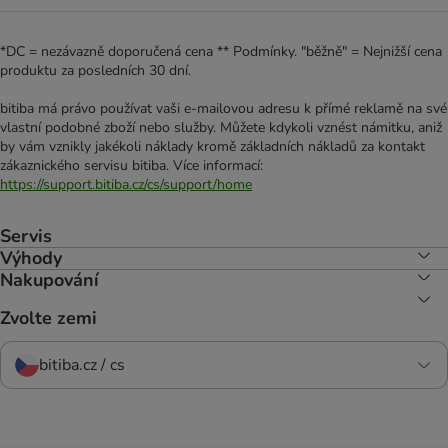
*DC = nezávazně doporučená cena ** Podmínky. "běžně" = Nejnižší cena
produktu za posledních 30 dní.
bitiba má právo používat vaši e-mailovou adresu k přímé reklamě na své
vlastní podobné zboží nebo služby. Můžete kdykoli vznést námitku, aniž
by vám vznikly jakékoli náklady kromě základních nákladů za kontakt
zákaznického servisu bitiba. Více informací:
https://support.bitiba.cz/cs/support/home
Servis
Výhody
Nakupování
Zvolte zemi
bitiba.cz / cs