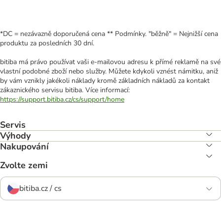
*DC = nezávazně doporučená cena ** Podmínky. "běžně" = Nejnižší cena
produktu za posledních 30 dní.
bitiba má právo používat vaši e-mailovou adresu k přímé reklamě na své
vlastní podobné zboží nebo služby. Můžete kdykoli vznést námitku, aniž
by vám vznikly jakékoli náklady kromě základních nákladů za kontakt
zákaznického servisu bitiba. Více informací:
https://support.bitiba.cz/cs/support/home
Servis
Výhody
Nakupování
Zvolte zemi
bitiba.cz / cs