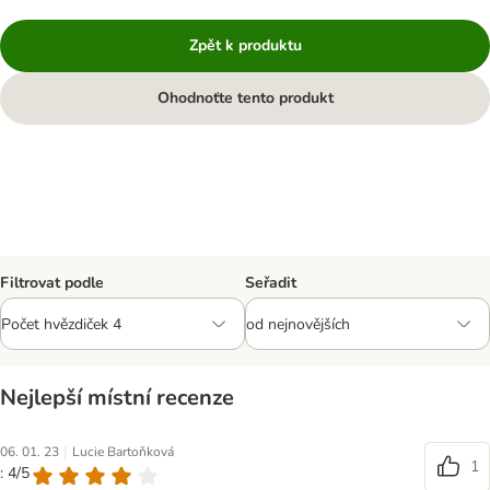
Zpět k produktu
Ohodnoťte tento produkt
Filtrovat podle
Seřadit
Nejlepší místní recenze
|
06. 01. 23
Lucie Bartoňková
1
: 4/5