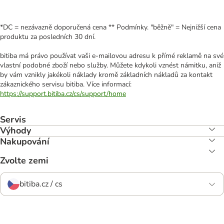
*DC = nezávazně doporučená cena ** Podmínky. "běžně" = Nejnižší cena
produktu za posledních 30 dní.
bitiba má právo používat vaši e-mailovou adresu k přímé reklamě na své
vlastní podobné zboží nebo služby. Můžete kdykoli vznést námitku, aniž
by vám vznikly jakékoli náklady kromě základních nákladů za kontakt
zákaznického servisu bitiba. Více informací:
https://support.bitiba.cz/cs/support/home
Servis
Výhody
Nakupování
Zvolte zemi
bitiba.cz / cs