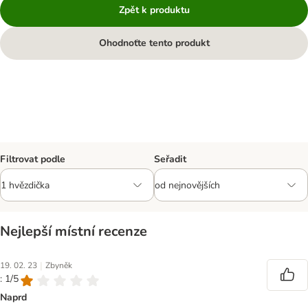
Zpět k produktu
Ohodnoťte tento produkt
Filtrovat podle
Seřadit
Nejlepší místní recenze
|
19. 02. 23
Zbyněk
: 1/5
Naprd